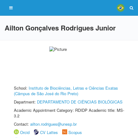
Ailton Gonçalves Rodrigues Junior
School:
Instituto de Biociências, Letras e Ciências Exatas
(Câmpus de São José do Rio Preto)
Department:
DEPARTAMENTO DE CIÊNCIAS BIOLÓGICAS
Academic Appointment Category: RDIDP Academic title: MS-
3.2
Contact:
ailton.rodrigues@unesp.br
Orcid
CV Lattes
Scopus