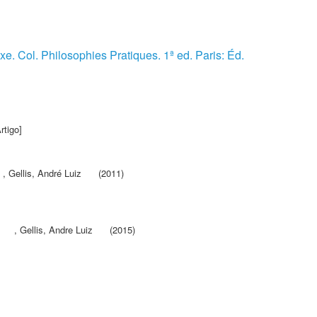
e. Col. Philosophies Pratiques. 1ª ed. Paris: Éd.
rtigo]
,
Gellis, André Luiz
(2011)
,
Gellis, Andre Luiz
(2015)