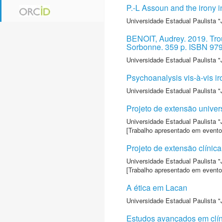
P.-L Assoun and the irony i
Universidade Estadual Paulista "
BENOIT, Audrey. 2019. Troub
Sorbonne. 359 p. ISBN 97
Universidade Estadual Paulista "
Psychoanalysis vis-à-vis i
Universidade Estadual Paulista "
Projeto de extensão univers
Universidade Estadual Paulista "
[Trabalho apresentado em evento
Projeto de extensão clínica
Universidade Estadual Paulista "
[Trabalho apresentado em evento
A ética em Lacan
Universidade Estadual Paulista "
Estudos avançados em clíni