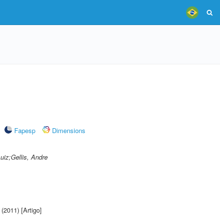
Fapesp
Dimensions
Luiz;Gellis, Andre
(2011) [Artigo]