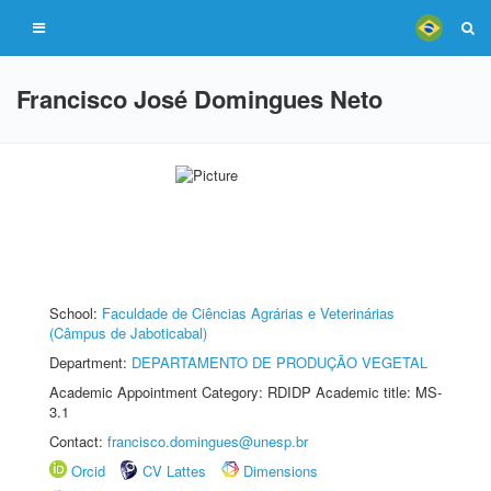
Francisco José Domingues Neto
School:
Faculdade de Ciências Agrárias e Veterinárias
(Câmpus de Jaboticabal)
Department:
DEPARTAMENTO DE PRODUÇÃO VEGETAL
Academic Appointment Category: RDIDP Academic title: MS-
3.1
Contact:
francisco.domingues@unesp.br
Orcid
CV Lattes
Dimensions