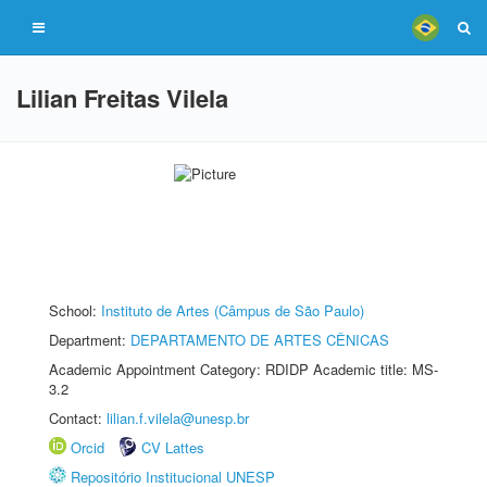
Lilian Freitas Vilela
School:
Instituto de Artes (Câmpus de São Paulo)
Department:
DEPARTAMENTO DE ARTES CÊNICAS
Academic Appointment Category: RDIDP Academic title: MS-
3.2
Contact:
lilian.f.vilela@unesp.br
Orcid
CV Lattes
Repositório Institucional UNESP