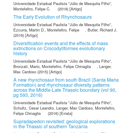
Universidade Estadual Paulista "Júlio de Mesquita Filho"
,
Montefeltro, Felipe C.
(2019) [Artigo]
The Early Evolution of Rhynchosaurs
Universidade Estadual Paulista "Júlio de Mesquita Filho"
,
Ezcurra, Martin D.
,
Montefeltro, Felipe
,
Butler, Richard J.
(2016) [Artigo]
Diversification events and the effects of mass
extinctions on Crocodyliformes evolutionary
history
Universidade Estadual Paulista "Júlio de Mesquita Filho"
,
Bronzati, Mario
,
Montefeltro, Felipe Chinaglia
,
Langer,
Max Cardoso
(2015) [Artigo]
A new rhynchosaur from south Brazil (Santa Maria
Formation) and rhynchosaur diversity patterns
across the Middle-Late Triassic boundary (vol 90,
pg 593, 2016)
Universidade Estadual Paulista "Júlio de Mesquita Filho"
,
Schultz, Cesar Leandro
,
Langer, Max Cardoso
,
Montefeltro,
Felipe Chinaglia
(2016) [Errata]
Supradapedon revisited: geological explorations
in the Triassic of southern Tanzania