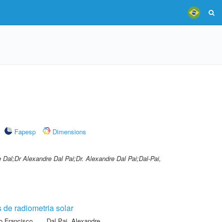
Fapesp
Dimensions
e Dal;Dr Alexandre Dal Pai;Dr. Alexandre Dal Pai;Dal-Pai,
 de radiometria solar
o Francisco
,
Dal Pai, Alexandre