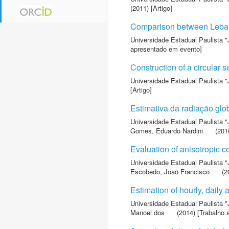
(2011) [Artigo]
Comparison between Lebaro
Universidade Estadual Paulista "
apresentado em evento]
Construction of a circular 
Universidade Estadual Paulista "
[Artigo]
Estimativa da radiação glob
Universidade Estadual Paulista "
Gomes, Eduardo Nardini
(2010
Evaluation of anisotropic 
Universidade Estadual Paulista "
Escobedo, Joaõ Francisco
(20
Estimation of hourly, dail
Universidade Estadual Paulista "
Manoel dos
(2014) [Trabalho 