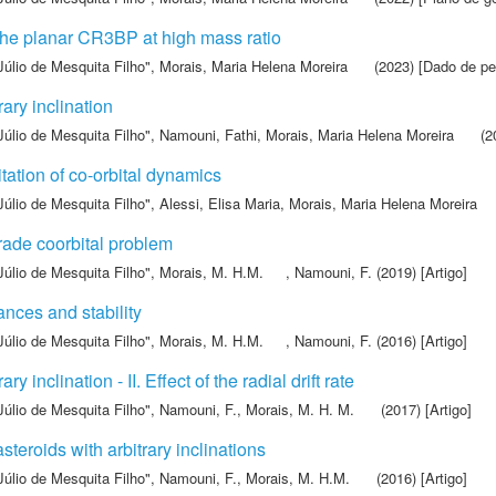
the planar CR3BP at high mass ratio
Júlio de Mesquita Filho"
,
Morais, Maria Helena Moreira
(2023) [Dado de pe
ary inclination
Júlio de Mesquita Filho"
,
Namouni, Fathi
,
Morais, Maria Helena Moreira
(20
ation of co-orbital dynamics
Júlio de Mesquita Filho"
,
Alessi, Elisa Maria
,
Morais, Maria Helena Moreira
grade coorbital problem
Júlio de Mesquita Filho"
,
Morais, M. H.M.
,
Namouni, F.
(2019) [Artigo]
ances and stability
Júlio de Mesquita Filho"
,
Morais, M. H.M.
,
Namouni, F.
(2016) [Artigo]
 inclination - II. Effect of the radial drift rate
Júlio de Mesquita Filho"
,
Namouni, F.
,
Morais, M. H. M.
(2017) [Artigo]
asteroids with arbitrary inclinations
Júlio de Mesquita Filho"
,
Namouni, F.
,
Morais, M. H.M.
(2016) [Artigo]