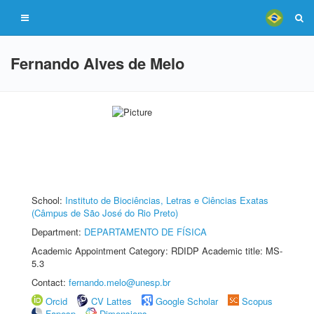
Fernando Alves de Melo
School:
Instituto de Biociências, Letras e Ciências Exatas
(Câmpus de São José do Rio Preto)
Department:
DEPARTAMENTO DE FÍSICA
Academic Appointment Category: RDIDP Academic title: MS-
5.3
Contact:
fernando.melo@unesp.br
Orcid
CV Lattes
Google Scholar
Scopus
Fapesp
Dimensions