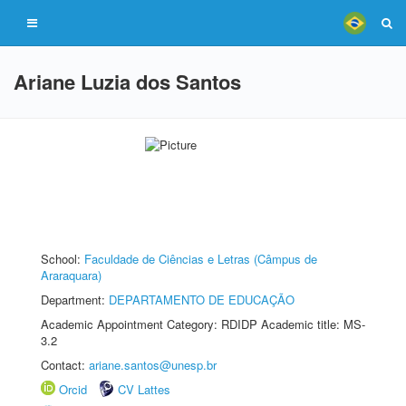
Ariane Luzia dos Santos
School:
Faculdade de Ciências e Letras (Câmpus de
Araraquara)
Department:
DEPARTAMENTO DE EDUCAÇÃO
Academic Appointment Category: RDIDP Academic title: MS-
3.2
Contact:
ariane.santos@unesp.br
Orcid
CV Lattes