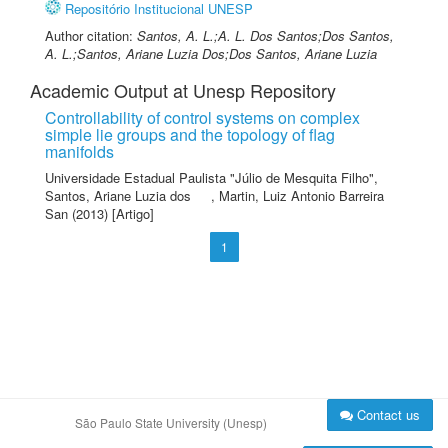
Repositório Institucional UNESP
Author citation:
Santos, A. L.;A. L. Dos Santos;Dos Santos,
A. L.;Santos, Ariane Luzia Dos;Dos Santos, Ariane Luzia
Academic Output at Unesp Repository
Controllability of control systems on complex
simple lie groups and the topology of flag
manifolds
Universidade Estadual Paulista "Júlio de Mesquita Filho"
,
Santos, Ariane Luzia dos
,
Martin, Luiz Antonio Barreira
San
(2013) [Artigo]
1
Contact us
São Paulo State University (Unesp)