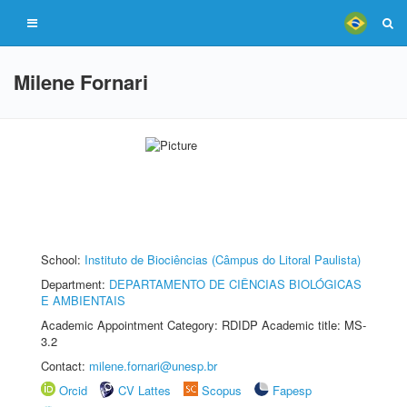
Milene Fornari
School:
Instituto de Biociências (Câmpus do Litoral Paulista)
Department:
DEPARTAMENTO DE CIÊNCIAS BIOLÓGICAS
E AMBIENTAIS
Academic Appointment Category: RDIDP Academic title: MS-
3.2
Contact:
milene.fornari@unesp.br
Orcid
CV Lattes
Scopus
Fapesp