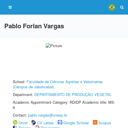
Pablo Forlan Vargas
School:
Faculdade de Ciências Agrárias e Veterinárias
(Câmpus de Jaboticabal)
Department:
DEPARTAMENTO DE PRODUÇÃO VEGETAL
Academic Appointment Category: RDIDP Academic title: MS-
6
Contact:
pablo.vargas@unesp.br
Orcid
CV Lattes
Google Scholar
Scopus
Fapesp
Dimensions