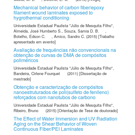
Mechanical behavior of carbon fiber/epoxy
filament wound laminates exposed to
hygrothermal conditioning
Universidade Estadual Paulista "Júlio de Mesquita Filho"
,
Almeida, José Humberto S.
,
Souza, Samia D. B.
,
Botelho, Edson C.
,
Amico, Sandro C.
(2015) [Trabalho
apresentado em evento]
Avaliação de frequências não convencionais na
obtenção de curvas de DMA de compósitos
poliméricos
Universidade Estadual Paulista "Júlio de Mesquita Filho"
,
Bandeira, Cirlene Fourquet
(2011) [Dissertação de
mestrado]
Obtenção e caracterização de compósitos
nanoestruturados de poli(sulfeto de fenileno)
reforçados com nanotubos de carbono
Universidade Estadual Paulista "Júlio de Mesquita Filho"
,
Ribeiro, Bruno
(2015) [Orientação de Tese de doutorado]
The Effect of Water Immersion and UV Radiation
Aging on the Shear Behavior of Woven
Continuous Fiber/PEI Laminates