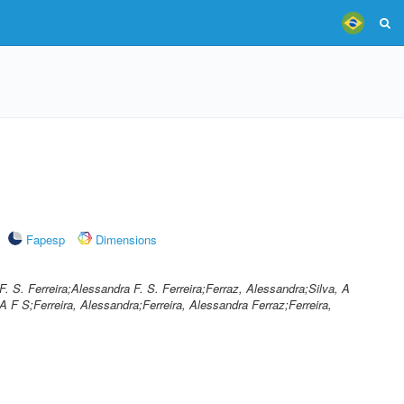
Fapesp
Dimensions
. F. S. Ferreira;Alessandra F. S. Ferreira;Ferraz, Alessandra;Silva, A
 A F S;Ferreira, Alessandra;Ferreira, Alessandra Ferraz;Ferreira,