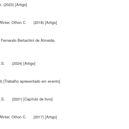
A.
(2023) [Artigo]
Winter, Othon C.
(2018) [Artigo]
 Fernando Bertachini de Almeida
,
.S.
(2024) [Artigo]
) [Trabalho apresentado em evento]
.S.
(2021) [Capítulo de livro]
Winter, Othon C.
(2017) [Artigo]