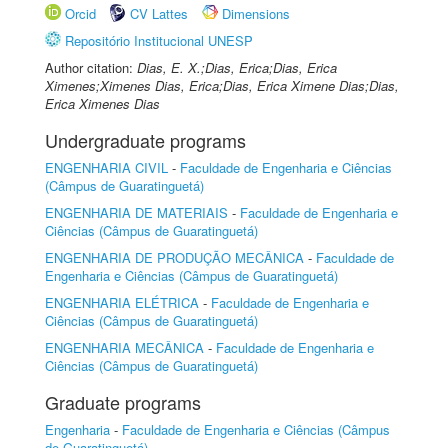
Orcid
CV Lattes
Dimensions
Repositório Institucional UNESP
Author citation:
Dias, E. X.;Dias, Erica;Dias, Erica
Ximenes;Ximenes Dias, Erica;Dias, Erica Ximene Dias;Dias,
Erica Ximenes Dias
Undergraduate programs
ENGENHARIA CIVIL
-
Faculdade de Engenharia e Ciências
(Câmpus de Guaratinguetá)
ENGENHARIA DE MATERIAIS
-
Faculdade de Engenharia e
Ciências (Câmpus de Guaratinguetá)
ENGENHARIA DE PRODUÇÃO MECÂNICA
-
Faculdade de
Engenharia e Ciências (Câmpus de Guaratinguetá)
ENGENHARIA ELÉTRICA
-
Faculdade de Engenharia e
Ciências (Câmpus de Guaratinguetá)
ENGENHARIA MECÂNICA
-
Faculdade de Engenharia e
Ciências (Câmpus de Guaratinguetá)
Graduate programs
Engenharia
-
Faculdade de Engenharia e Ciências (Câmpus
de Guaratinguetá)