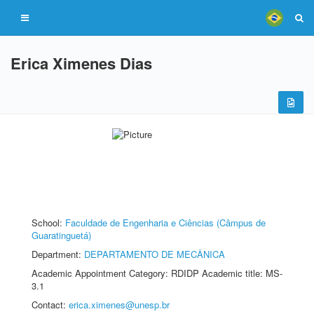
Erica Ximenes Dias
School:
Faculdade de Engenharia e Ciências (Câmpus de
Guaratinguetá)
Department:
DEPARTAMENTO DE MECÂNICA
Academic Appointment Category: RDIDP Academic title: MS-
3.1
Contact:
erica.ximenes@unesp.br