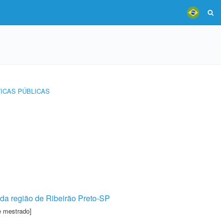
TICAS PÚBLICAS
 da região de Ribeirão Preto-SP
e mestrado]