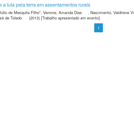
 a luta pela terra em assentamentos rurais
Júlio de Mesquita Filho"
,
Verrone, Amanda Dias
,
Nascimento, Valdirene V
sé de Toledo
(2013) [Trabalho apresentado em evento]
1