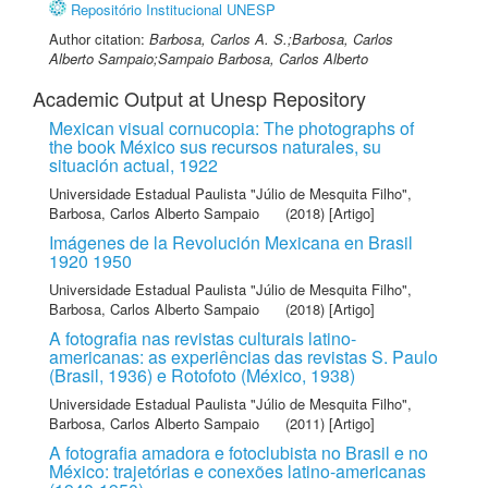
Repositório Institucional UNESP
Author citation:
Barbosa, Carlos A. S.;Barbosa, Carlos
Alberto Sampaio;Sampaio Barbosa, Carlos Alberto
Academic Output at Unesp Repository
Mexican visual cornucopia: The photographs of
the book México sus recursos naturales, su
situación actual, 1922
Universidade Estadual Paulista "Júlio de Mesquita Filho"
,
Barbosa, Carlos Alberto Sampaio
(2018) [Artigo]
Imágenes de la Revolución Mexicana en Brasil
1920 1950
Universidade Estadual Paulista "Júlio de Mesquita Filho"
,
Barbosa, Carlos Alberto Sampaio
(2018) [Artigo]
A fotografia nas revistas culturais latino-
americanas: as experiências das revistas S. Paulo
(Brasil, 1936) e Rotofoto (México, 1938)
Universidade Estadual Paulista "Júlio de Mesquita Filho"
,
Barbosa, Carlos Alberto Sampaio
(2011) [Artigo]
A fotografia amadora e fotoclubista no Brasil e no
México: trajetórias e conexões latino-americanas