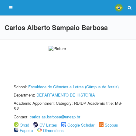
Carlos Alberto Sampaio Barbosa
School:
Faculdade de Ciências e Letras (Câmpus de Assis)
Department:
DEPARTAMENTO DE HISTÓRIA
Academic Appointment Category: RDIDP Academic title: MS-
5.2
Contact:
carlos.as.barbosa@unesp.br
Orcid
CV Lattes
Google Scholar
Scopus
Fapesp
Dimensions