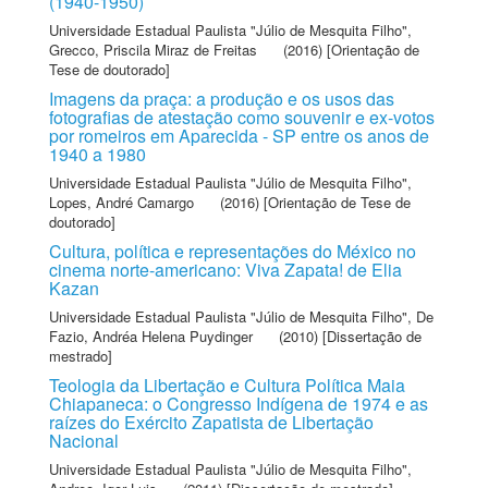
(1940-1950)
Universidade Estadual Paulista "Júlio de Mesquita Filho"
,
Grecco, Priscila Miraz de Freitas
(2016) [Orientação de
Tese de doutorado]
Imagens da praça: a produção e os usos das
fotografias de atestação como souvenir e ex-votos
por romeiros em Aparecida - SP entre os anos de
1940 a 1980
Universidade Estadual Paulista "Júlio de Mesquita Filho"
,
Lopes, André Camargo
(2016) [Orientação de Tese de
doutorado]
Cultura, política e representações do México no
cinema norte-americano: Viva Zapata! de Elia
Kazan
Universidade Estadual Paulista "Júlio de Mesquita Filho"
,
De
Fazio, Andréa Helena Puydinger
(2010) [Dissertação de
mestrado]
Teologia da Libertação e Cultura Política Maia
Chiapaneca: o Congresso Indígena de 1974 e as
raízes do Exército Zapatista de Libertação
Nacional
Universidade Estadual Paulista "Júlio de Mesquita Filho"
,