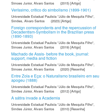
Simoes Junior, Alvaro Santos
(2015) [Artigo]
Veríssimo, crítico do simbolismo (1899-1901)
Universidade Estadual Paulista "Júlio de Mesquita Filho"
,
Simões, Alvaro Santos
(2023) [Artigo]
Foreign correspondents and the repercussion of
Decadentism-Symbolism in the Brazilian press
(1890-1893)
Universidade Estadual Paulista "Júlio de Mesquita Filho"
,
Simoes Junior, Alvaro Santos
(2019) [Artigo]
Machado de Assis- before the book, journal:
support, media and fiction
Universidade Estadual Paulista "Júlio de Mesquita Filho"
,
Simoes Junior, Alvaro Santos
(2020) [Resenha]
Entre Zola e Eça: o Naturalismo brasileiro em seu
apogeu (1888)
Universidade Estadual Paulista "Júlio de Mesquita Filho"
,
Simões Júnior, Alvaro Santos
(2012) [Artigo]
A sátira invade a Academia
Universidade Estadual Paulista "Júlio de Mesquita Filho"
,
Simões Júnior, Alvaro Santos
(2010) [Resenha]