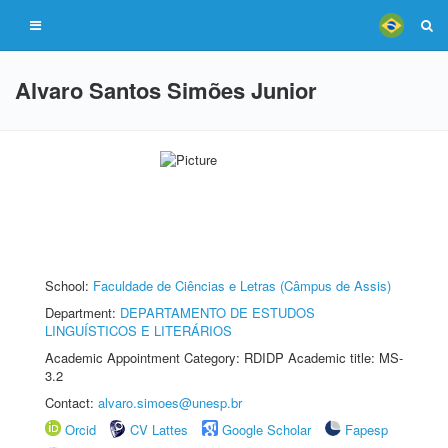
Alvaro Santos Simões Junior
School:
Faculdade de Ciências e Letras (Câmpus de Assis)
Department:
DEPARTAMENTO DE ESTUDOS
LINGUÍSTICOS E LITERÁRIOS
Academic Appointment Category: RDIDP Academic title: MS-
3.2
Contact:
alvaro.simoes@unesp.br
Orcid
CV Lattes
Google Scholar
Fapesp