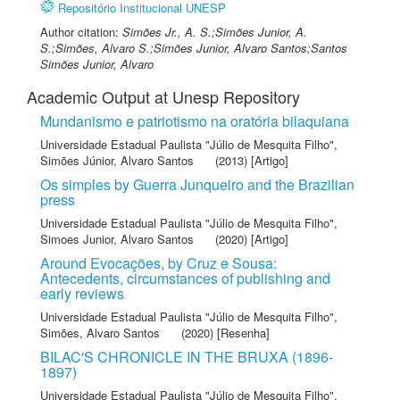
Repositório Institucional UNESP
Author citation:
Simões Jr., A. S.;Simões Junior, A.
S.;Simões, Alvaro S.;Simões Junior, Alvaro Santos;Santos
Simões Junior, Alvaro
Academic Output at Unesp Repository
Mundanismo e patriotismo na oratória bilaquiana
Universidade Estadual Paulista "Júlio de Mesquita Filho"
,
Simões Júnior, Alvaro Santos
(2013) [Artigo]
Os simples by Guerra Junqueiro and the Brazilian
press
Universidade Estadual Paulista "Júlio de Mesquita Filho"
,
Simoes Junior, Alvaro Santos
(2020) [Artigo]
Around Evocações, by Cruz e Sousa:
Antecedents, circumstances of publishing and
early reviews
Universidade Estadual Paulista "Júlio de Mesquita Filho"
,
Simões, Alvaro Santos
(2020) [Resenha]
BILAC'S CHRONICLE IN THE BRUXA (1896-
1897)
Universidade Estadual Paulista "Júlio de Mesquita Filho"
,