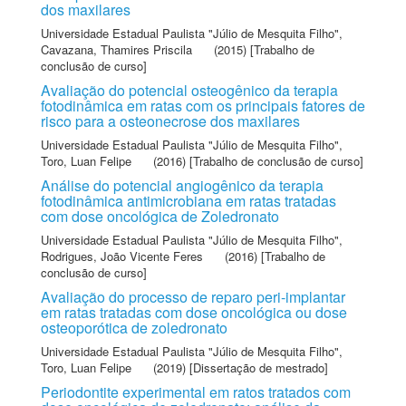
dos maxilares
Universidade Estadual Paulista "Júlio de Mesquita Filho"
,
Cavazana, Thamires Priscila
(2015) [Trabalho de
conclusão de curso]
Avaliação do potencial osteogênico da terapia
fotodinâmica em ratas com os principais fatores de
risco para a osteonecrose dos maxilares
Universidade Estadual Paulista "Júlio de Mesquita Filho"
,
Toro, Luan Felipe
(2016) [Trabalho de conclusão de curso]
Análise do potencial angiogênico da terapia
fotodinâmica antimicrobiana em ratas tratadas
com dose oncológica de Zoledronato
Universidade Estadual Paulista "Júlio de Mesquita Filho"
,
Rodrigues, João Vicente Feres
(2016) [Trabalho de
conclusão de curso]
Avaliação do processo de reparo peri-implantar
em ratas tratadas com dose oncológica ou dose
osteoporótica de zoledronato
Universidade Estadual Paulista "Júlio de Mesquita Filho"
,
Toro, Luan Felipe
(2019) [Dissertação de mestrado]
Periodontite experimental em ratos tratados com