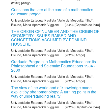
(2010) [Artigo]
Questions that are at the core of a mathematics
education project
Universidade Estadual Paulista "Júlio de Mesquita Filho"
,
Bicudo, Maria Aparecida Viggiani
(2023) [Capítulo de livro]
THE ORIGIN OF NUMBER AND THE ORIGIN OF
GEOMETRY: ISSUES RAISED AND
CONCEPTIONS ASSUMED BY EDMUND
HUSSERL
Universidade Estadual Paulista "Júlio de Mesquita Filho"
,
Bicudo, Maria Aparecida Viggiani
(2020) [Artigo]
Graduate Program in Mathematics Education: its
Philosophical and Scientific Foundations 1984 -
2000
Universidade Estadual Paulista "Júlio de Mesquita Filho"
,
Bicudo, Maria Aparecida Viggiani
(2025) [Artigo]
The view of the world and of knowledge made
explicit by phenomenology: A turning point in the
way of understanding reality
Universidade Estadual Paulista "Júlio de Mesquita Filho"
,
Bicudo, Maria Aparecida Viggiani
(2020) [Capítulo de livro]