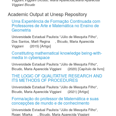
Viggiani Bicudo
Academic Output at Unesp Repository
Uma Experiência de Formação Continuada com
Professores de Arte e Matemática no Ensino de
Geometria
Universidade Estadual Paulista "Júlio de Mesquita Filho"
,
Dos Santos, Marli Regina
,
Bicudo, Maria Aparecida
Viggiani
(2015) [Artigo]
Constituting mathematical knowledge being-with-
media in cyberspace
Universidade Estadual Paulista "Júlio de Mesquita Filho"
,
Bicudo, Maria Aparecida Viggiani
(2020) [Capítulo de livro]
THE LOGIC OF QUALITATIVE RESEARCH AND
ITS METHODS OF PROCEDURES
Universidade Estadual Paulista "Júlio de Mesquita Filho"
,
Bicudo, Maria Aparecida Viggiani
(2021) [Artigo]
Forma/ação do professor de Matemática e suas
concepções de mundo e de conhecimento
Universidade Estadual Paulista "Júlio de Mesquita Filho"
,
Roger, Miarka
,
Bicudo, Maria Aparecida Viggiani