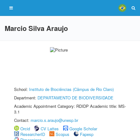
Marcio Silva Araujo
School:
Instituto de Biociências (Câmpus de Rio Claro)
Department:
DEPARTAMENTO DE BIODIVERSIDADE
Academic Appointment Category: RDIDP Academic title: MS-
3.1
Contact:
marcio.s.araujo@unesp.br
Orcid
CV Lattes
Google Scholar
ResearcherID
Scopus
Fapesp
Dimensions