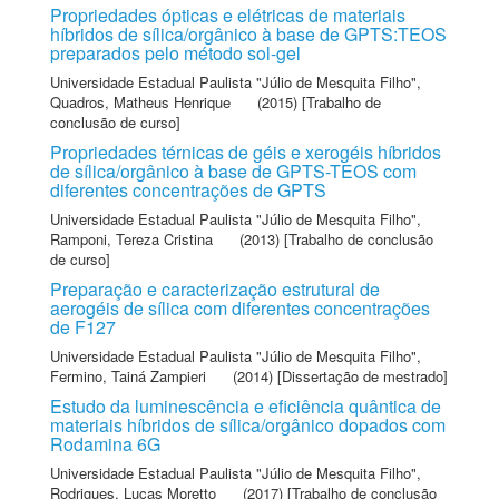
Propriedades ópticas e elétricas de materiais
híbridos de sílica/orgânico à base de GPTS:TEOS
preparados pelo método sol-gel
Universidade Estadual Paulista "Júlio de Mesquita Filho"
,
Quadros, Matheus Henrique
(2015) [Trabalho de
conclusão de curso]
Propriedades térnicas de géis e xerogéis híbridos
de sílica/orgânico à base de GPTS-TEOS com
diferentes concentrações de GPTS
Universidade Estadual Paulista "Júlio de Mesquita Filho"
,
Ramponi, Tereza Cristina
(2013) [Trabalho de conclusão
de curso]
Preparação e caracterização estrutural de
aerogéis de sílica com diferentes concentrações
de F127
Universidade Estadual Paulista "Júlio de Mesquita Filho"
,
Fermino, Tainá Zampieri
(2014) [Dissertação de mestrado]
Estudo da luminescência e eficiência quântica de
materiais híbridos de sílica/orgânico dopados com
Rodamina 6G
Universidade Estadual Paulista "Júlio de Mesquita Filho"
,
Rodrigues, Lucas Moretto
(2017) [Trabalho de conclusão