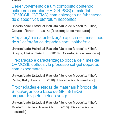
Desenvolvimento de um compósito contendo
polímero condutor (PEDOT:PSS) e material
ORMOSIL (GPTMS) com aplicação na fabricação
de dispositivos eletroluminescentes
Universidade Estadual Paulista "Júlio de Mesquita Filho"
,
Colucci, Renan
(2016) [Dissertação de mestrado]
Preparação e caracterização óptica de filmes finos
de sílica/orgânico dopados com molibdênio
Universidade Estadual Paulista "Júlio de Mesquita Filho"
,
Scarpa, Elaine Ziviani
(2018) [Dissertação de mestrado]
Preparação e caracterização óptica de filmes de
ORMOSIL obtidos via processo sol-gel dopados
com azocorantes
Universidade Estadual Paulista "Júlio de Mesquita Filho"
,
Paula, Kelly Tasso
(2016) [Dissertação de mestrado]
Propriedades elétricas de materiais híbridos de
Sílica/orgânico à base de GPTS/TEOS
preparados pelo método sol-gel
Universidade Estadual Paulista "Júlio de Mesquita Filho"
,
Monteiro, Daniela Aparecida
(2015) [Dissertação de
mestrado]