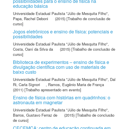
possibilidades para o ensino de física na
educação básica
Universidade Estadual Paulista "Júlio de Mesquita Filho"
,
Papa, Rachel Deboni
(2015) [Trabalho de conclusão de
curso]
Jogos eletrônicos e ensino de física: potenciais e
possibilidades
Universidade Estadual Paulista "Júlio de Mesquita Filho"
,
Costa, Oaní da Silva da
(2015) [Trabalho de conclusão de
curso]
Biblioteca de experimentos – ensino de física e
divulgação científica com uso de materiais de
baixo custo
Universidade Estadual Paulista "Júlio de Mesquita Filho"
,
Dal
Ri, Carla Signori
,
Ramos, Eugênio Maria de França
(2011) [Trabalho apresentado em evento]
Ensino de física com histórias em quadrinhos: o
astronauta em magnetar
Universidade Estadual Paulista "Júlio de Mesquita Filho"
,
Barros, Gustavo Ferraz de
(2015) [Trabalho de conclusão
de curso]
CECEMCA: centro de educação continuada em