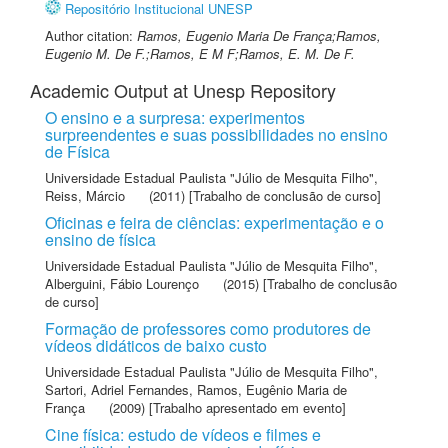
Repositório Institucional UNESP
Author citation:
Ramos, Eugenio Maria De França;Ramos,
Eugenio M. De F.;Ramos, E M F;Ramos, E. M. De F.
Academic Output at Unesp Repository
O ensino e a surpresa: experimentos
surpreendentes e suas possibilidades no ensino
de Física
Universidade Estadual Paulista "Júlio de Mesquita Filho"
,
Reiss, Márcio
(2011) [Trabalho de conclusão de curso]
Oficinas e feira de ciências: experimentação e o
ensino de física
Universidade Estadual Paulista "Júlio de Mesquita Filho"
,
Alberguini, Fábio Lourenço
(2015) [Trabalho de conclusão
de curso]
Formação de professores como produtores de
vídeos didáticos de baixo custo
Universidade Estadual Paulista "Júlio de Mesquita Filho"
,
Sartori, Adriel Fernandes
,
Ramos, Eugênio Maria de
França
(2009) [Trabalho apresentado em evento]
Cine física: estudo de vídeos e filmes e