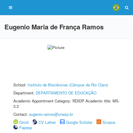
Eugenio Maria de França Ramos
School:
Instituto de Biociências (Câmpus de Rio Claro)
Department:
DEPARTAMENTO DE EDUCAÇÃO
Academic Appointment Category: RDIDP Academic title: MS-
3.2
Contact:
eugenio.ramos@unesp.br
Orcid
CV Lattes
Google Scholar
Scopus
Fapesp