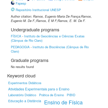
Fapesp
Repositório Institucional UNESP
Author citation:
Ramos, Eugenio Maria De França;Ramos,
Eugenio M. De F.;Ramos, E M F;Ramos, E. M. De F.
Undergraduate programs
FÍSICA
-
Instituto de Geociências e Ciências Exatas
(Câmpus de Rio Claro)
PEDAGOGIA
-
Instituto de Biociências (Câmpus de Rio
Claro)
Graduate programs
No results found
Keyword cloud
Experimentos Didáticos
Atividades Experimentais para o Ensino
Laboratório Didático
Prática de Ensino
PIBID
Educação a Distância
Ensino de Física