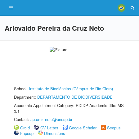
Ariovaldo Pereira da Cruz Neto
School:
Instituto de Biociências (Câmpus de Rio Claro)
Department:
DEPARTAMENTO DE BIODIVERSIDADE
Academic Appointment Category: RDIDP Academic title: MS-
3.1
Contact:
ap.cruz-neto@unesp.br
Orcid
CV Lattes
Google Scholar
Scopus
Fapesp
Dimensions