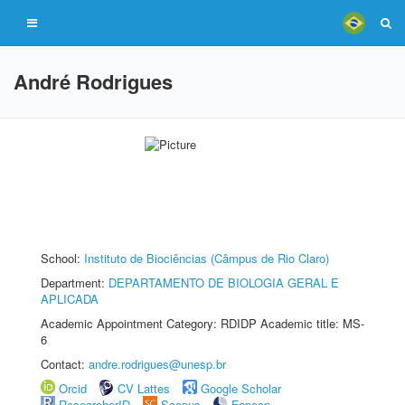
André Rodrigues
School:
Instituto de Biociências (Câmpus de Rio Claro)
Department:
DEPARTAMENTO DE BIOLOGIA GERAL E
APLICADA
Academic Appointment Category: RDIDP Academic title: MS-
6
Contact:
andre.rodrigues@unesp.br
Orcid
CV Lattes
Google Scholar
ResearcherID
Scopus
Fapesp