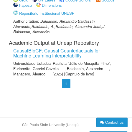
Fapesp
Dimensions
Repositório Institucional UNESP
Author citation:
Baldassin, Alexandro;Baldassin,
Alexandro;Baldassin, A.;Baldassin, Alexandro José;J.
Baldassin, Alexandro
Academic Output at Unesp Repository
CausalBioCF: Causal Counterfactuals for
Machine Learning Interpretability
Universidade Estadual Paulista "Júlio de Mesquita Filho"
,
Furlanetto, Gabriel Covello
,
Baldassin, Alexandro
,
Manacero, Aleardo
(2025) [Capítulo de livro]
1
Contact us
São Paulo State University (Unesp)