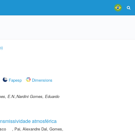
o)
Fapesp
Dimensions
es, E.N.;Nardini Gomes, Eduardo
ransmissividade atmosférica
isco
,
Pai, Alexandre Dal
,
Gomes,