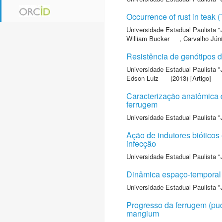
Occurrence of rust in teak (
Universidade Estadual Paulista "
William Bucker
,
Carvalho Júni
Resistência de genótipos d
Universidade Estadual Paulista "
Edson Luiz
(2013) [Artigo]
Caracterização anatômica q
ferrugem
Universidade Estadual Paulista "
Ação de indutores bióticos
infecção
Universidade Estadual Paulista "
Dinâmica espaço-temporal 
Universidade Estadual Paulista "
Progresso da ferrugem (puc
mangium