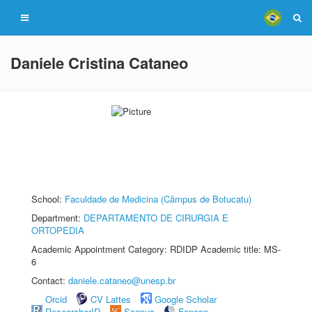
Daniele Cristina Cataneo
School:
Faculdade de Medicina (Câmpus de Botucatu)
Department:
DEPARTAMENTO DE CIRURGIA E
ORTOPEDIA
Academic Appointment Category: RDIDP Academic title: MS-
6
Contact:
daniele.cataneo@unesp.br
Orcid
CV Lattes
Google Scholar
ResearcherID
Scopus
Fapesp