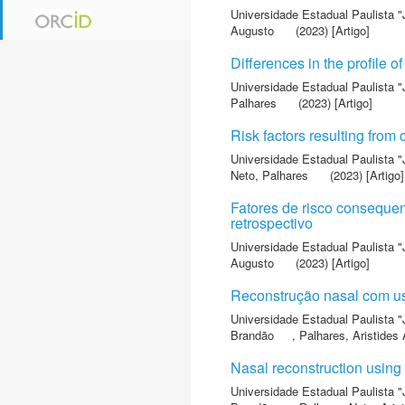
Universidade Estadual Paulista "
Augusto
(2023) [Artigo]
Differences in the profile 
Universidade Estadual Paulista "
Palhares
(2023) [Artigo]
Risk factors resulting from
Universidade Estadual Paulista "
Neto, Palhares
(2023) [Artigo]
Fatores de risco consequen
retrospectivo
Universidade Estadual Paulista "
Augusto
(2023) [Artigo]
Reconstrução nasal com uso
Universidade Estadual Paulista "
Brandão
,
Palhares, Aristides
Nasal reconstruction using 
Universidade Estadual Paulista "