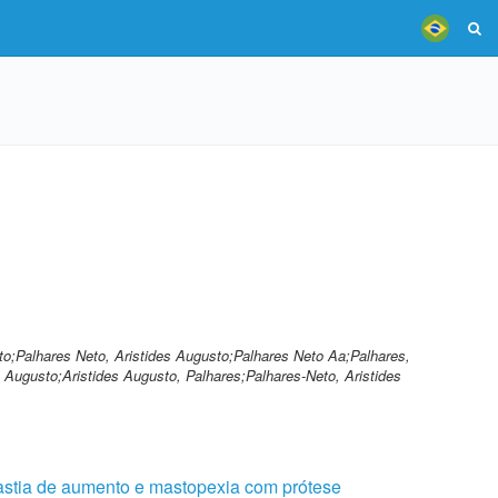
eto;Palhares Neto, Aristides Augusto;Palhares Neto Aa;Palhares,
s Augusto;Aristides Augusto, Palhares;Palhares-Neto, Aristides
astia de aumento e mastopexia com prótese