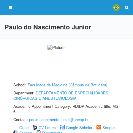
Paulo do Nascimento Junior
School:
Faculdade de Medicina (Câmpus de Botucatu)
Department:
DEPARTAMENTO DE ESPECIALIDADES
CIRÚRGICAS E ANESTESIOLOGIA
Academic Appointment Category: RDIDP Academic title: MS-
6
Contact:
paulo.nascimento-junior@unesp.br
Orcid
CV Lattes
Google Scholar
Scopus
Fapesp
Dimensions