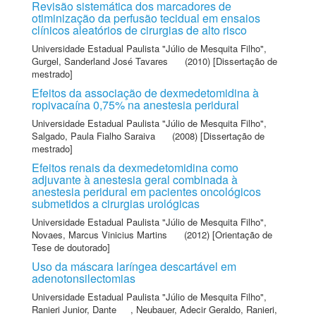
Revisão sistemática dos marcadores de
otiminização da perfusão tecidual em ensaios
clínicos aleatórios de cirurgias de alto risco
Universidade Estadual Paulista "Júlio de Mesquita Filho"
,
Gurgel, Sanderland José Tavares
(2010) [Dissertação de
mestrado]
Efeitos da associação de dexmedetomidina à
ropivacaína 0,75% na anestesia peridural
Universidade Estadual Paulista "Júlio de Mesquita Filho"
,
Salgado, Paula Fialho Saraiva
(2008) [Dissertação de
mestrado]
Efeitos renais da dexmedetomidina como
adjuvante à anestesia geral combinada à
anestesia peridural em pacientes oncológicos
submetidos a cirurgias urológicas
Universidade Estadual Paulista "Júlio de Mesquita Filho"
,
Novaes, Marcus Vinicius Martins
(2012) [Orientação de
Tese de doutorado]
Uso da máscara laríngea descartável em
adenotonsilectomias
Universidade Estadual Paulista "Júlio de Mesquita Filho"
,
Ranieri Junior, Dante
,
Neubauer, Adecir Geraldo
,
Ranieri,