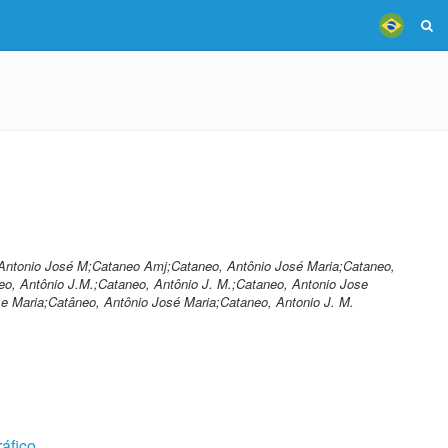
Antonio José M;Cataneo Amj;Cataneo, Antônio José Maria;Cataneo,
eo, Antônio J.M.;Cataneo, Antônio J. M.;Cataneo, Antonio Jose
e Maria;Catâneo, Antônio José Maria;Cataneo, Antonio J. M.
ráfico