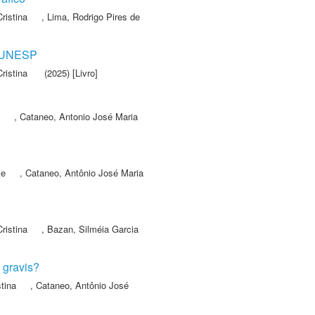
ristina
,
Lima, Rodrigo Pires de
 - UNESP
ristina
(2025) [Livro]
,
Cataneo, Antonio José Maria
te
,
Cataneo, Antônio José Maria
ristina
,
Bazan, Silméia Garcia
 gravis?
tina
,
Cataneo, Antônio José