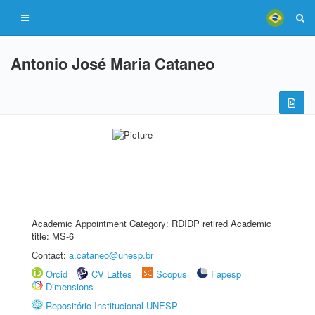
Antonio José Maria Cataneo
Academic Appointment Category: RDIDP retired Academic
title: MS-6
Contact:
a.cataneo@unesp.br
Orcid
CV Lattes
Scopus
Fapesp
Dimensions
Repositório Institucional UNESP