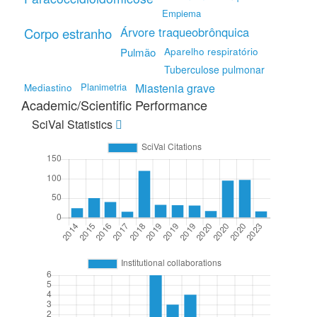
Empiema
Árvore traqueobrônquica
Corpo estranho
Pulmão
Aparelho respiratório
Tuberculose pulmonar
Planimetria
Miastenia grave
Mediastino
Academic/Scientific Performance
SciVal Statistics