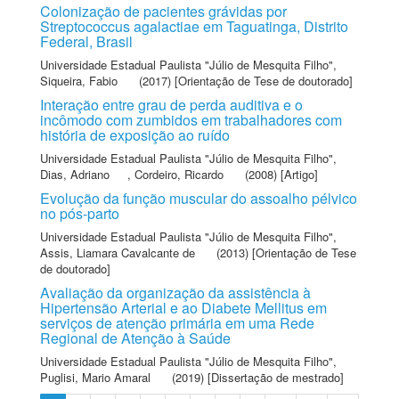
Colonização de pacientes grávidas por
Streptococcus agalactiae em Taguatinga, Distrito
Federal, Brasil
Universidade Estadual Paulista "Júlio de Mesquita Filho"
,
Siqueira, Fabio
(2017) [Orientação de Tese de doutorado]
Interação entre grau de perda auditiva e o
incômodo com zumbidos em trabalhadores com
história de exposição ao ruído
Universidade Estadual Paulista "Júlio de Mesquita Filho"
,
Dias, Adriano
,
Cordeiro, Ricardo
(2008) [Artigo]
Evolução da função muscular do assoalho pélvico
no pós-parto
Universidade Estadual Paulista "Júlio de Mesquita Filho"
,
Assis, Liamara Cavalcante de
(2013) [Orientação de Tese
de doutorado]
Avaliação da organização da assistência à
Hipertensão Arterial e ao Diabete Mellitus em
serviços de atenção primária em uma Rede
Regional de Atenção à Saúde
Universidade Estadual Paulista "Júlio de Mesquita Filho"
,
Puglisi, Mario Amaral
(2019) [Dissertação de mestrado]