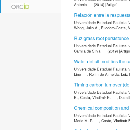
Antonio
(2014) [Artigo]
Relación entre la respuest
Universidade Estadual Paulista "
Wong, Julio A.
,
Eliodoro-Costa, V
Ruzigrass root persistence
Universidade Estadual Paulista "
Camila da Silva
(2019) [Artigo
Water deficit modifies the 
Universidade Estadual Paulista "
Lino
,
Rolim de Almeida, Luiz
Timing carbon turnover (de
Universidade Estadual Paulista "
B.
,
Costa, Vladimir E.
,
Ducatt
Chemical composition and l
Universidade Estadual Paulista "
Maria M. P.
,
Costa, Vladimir 