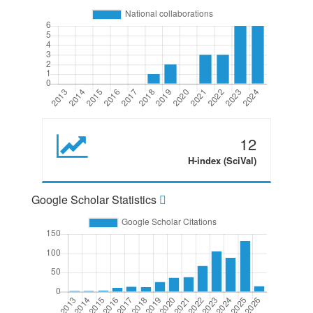
12
H-index (SciVal)
Google Scholar Statistics