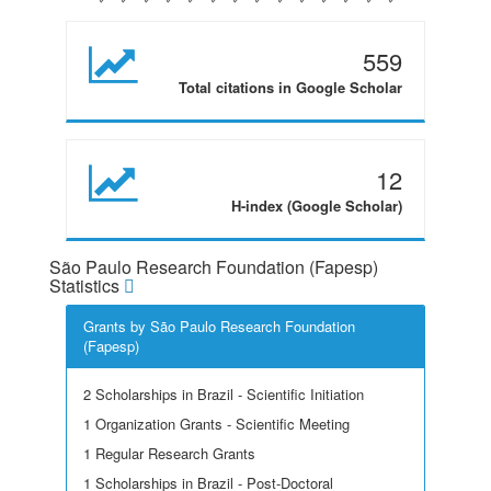
559
Total citations in Google Scholar
12
H-index (Google Scholar)
São Paulo Research Foundation (Fapesp)
Statistics
Grants by São Paulo Research Foundation
(Fapesp)
2 Scholarships in Brazil - Scientific Initiation
1 Organization Grants - Scientific Meeting
1 Regular Research Grants
1 Scholarships in Brazil - Post-Doctoral