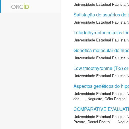
Universidade Estadual Paulista "
Satisfação de usuários de 
Universidade Estadual Paulista "
Triiodothyronine mimics the 
Universidade Estadual Paulista "
Genética molecular do hipo
Universidade Estadual Paulista "
Low triioothyronine (T-3) or
Universidade Estadual Paulista "
Aspectos genéticos do hipo
Universidade Estadual Paulista "
dos
,
Nogueira, Célia Regina
COMPARATIVE EVALUATI
Universidade Estadual Paulista "
Pivotto, Daniel Rosito
,
Noguei