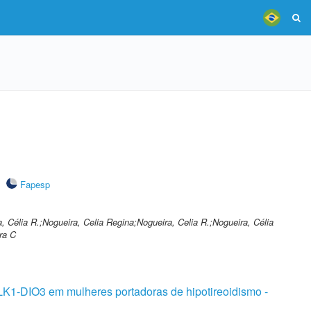
Fapesp
, Célia R.;Nogueira, Celia Regina;Nogueira, Celia R.;Nogueira, Célia
ra C
LK1-DIO3 em mulheres portadoras de hipotireoidismo -