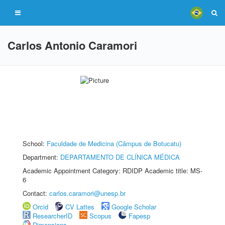
Carlos Antonio Caramori
School:
Faculdade de Medicina (Câmpus de Botucatu)
Department:
DEPARTAMENTO DE CLÍNICA MÉDICA
Academic Appointment Category: RDIDP Academic title: MS-
6
Contact:
carlos.caramori@unesp.br
Orcid
CV Lattes
Google Scholar
ResearcherID
Scopus
Fapesp
Dimensions