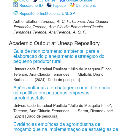
ResearcherID
Fapesp
Dimensions
Repositório Institucional UNESP
Author citation:
Terence, A. C. F.;Terence, Ana Claudia
Fernandes;Terence, Ana Cláudia Fernandes;Claudia
Fernandes Terence, Ana;Terence, A. C. F.
Academic Output at Unesp Repository
Guia de monitoramento ambiental para a
elaboração do planejamento estratégico do
pequeno produtor rural
Universidade Estadual Paulista "Júlio de Mesquita Filho"
,
Terence, Ana Cláudia Fernandes
,
Mialichi, Bruno
Barbosa
(2024) [Dado de pesquisa]
Ações voltadas à embalagem como diferencial
competitivo em pequenas empresas
agroindustriais
Universidade Estadual Paulista "Júlio de Mesquita Filho"
,
Terence, Ana Cláudia Fernandes
,
Sartor, Ricardo José
(2024) [Dado de pesquisa]
Evidências empíricas da agroindústria de
moçambique na implementação de estratégias de