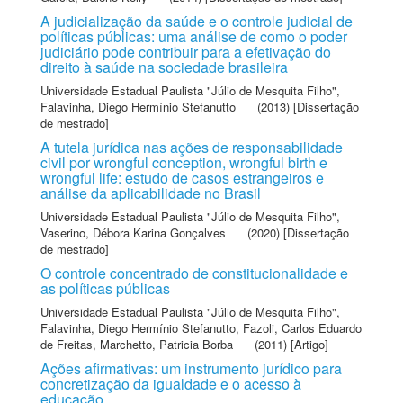
A judicialização da saúde e o controle judicial de
políticas públicas: uma análise de como o poder
judiciário pode contribuir para a efetivação do
direito à saúde na sociedade brasileira
Universidade Estadual Paulista "Júlio de Mesquita Filho"
,
Falavinha, Diego Hermínio Stefanutto
(2013) [Dissertação
de mestrado]
A tutela jurídica nas ações de responsabilidade
civil por wrongful conception, wrongful birth e
wrongful life: estudo de casos estrangeiros e
análise da aplicabilidade no Brasil
Universidade Estadual Paulista "Júlio de Mesquita Filho"
,
Vaserino, Débora Karina Gonçalves
(2020) [Dissertação
de mestrado]
O controle concentrado de constitucionalidade e
as políticas públicas
Universidade Estadual Paulista "Júlio de Mesquita Filho"
,
Falavinha, Diego Hermínio Stefanutto
,
Fazoli, Carlos Eduardo
de Freitas
,
Marchetto, Patricia Borba
(2011) [Artigo]
Ações afirmativas: um instrumento jurídico para
concretização da igualdade e o acesso à
educação