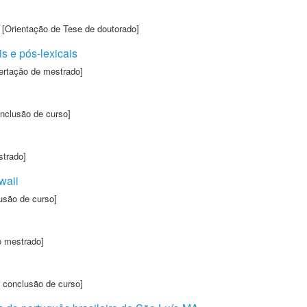
 [Orientação de Tese de doutorado]
is e pós-lexicais
ertação de mestrado]
onclusão de curso]
strado]
waii
usão de curso]
e mestrado]
 conclusão de curso]