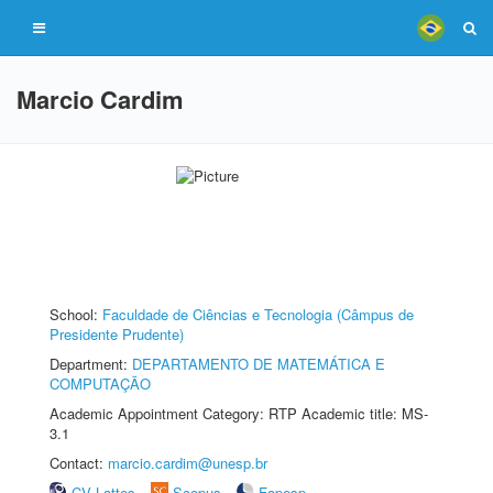
Marcio Cardim
School:
Faculdade de Ciências e Tecnologia (Câmpus de
Presidente Prudente)
Department:
DEPARTAMENTO DE MATEMÁTICA E
COMPUTAÇÃO
Academic Appointment Category: RTP Academic title: MS-
3.1
Contact:
marcio.cardim@unesp.br
CV Lattes
Scopus
Fapesp