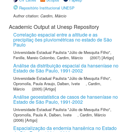
Repositório Institucional UNESP
Author citation:
Cardim, Márcio
Academic Output at Unesp Repository
Correlação espacial entre a altitude e as
precipitaç ões pluviométricas no estado de São
Paulo
Universidade Estadual Paulista "Júlio de Mesquita Filho"
,
Fenille, Mareio Colombo
,
Cardim, Márcio
(2007) [Artigo]
Análise da distribuição espacial da hanseníase no
Estado de São Paulo, 1991-2002
Universidade Estadual Paulista "Júlio de Mesquita Filho"
,
Opromolla, Paula Araujo
,
Dalben, Ivete
,
Cardim,
Márcio
(2005) [Artigo]
Análise geoestatística de casos de hanseníase no
Estado de São Paulo, 1991-2002
Universidade Estadual Paulista "Júlio de Mesquita Filho"
,
Opromolla, Paula A
,
Dalben, Ivete
,
Cardim, Márcio
(2006) [Artigo]
Espacialização da endemia hansênica no Estado