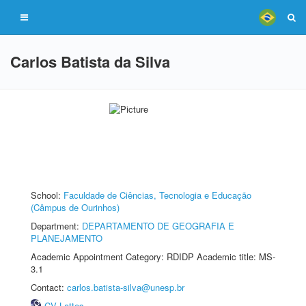
Carlos Batista da Silva
School:
Faculdade de Ciências, Tecnologia e Educação
(Câmpus de Ourinhos)
Department:
DEPARTAMENTO DE GEOGRAFIA E
PLANEJAMENTO
Academic Appointment Category: RDIDP Academic title: MS-
3.1
Contact:
carlos.batista-silva@unesp.br
CV Lattes