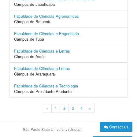
Câmpus de Jaboticabal
Faculdade de Ciências Agronômicas
Câmpus de Botucatu
Faculdade de Ciências e Engenharia
Câmpus de Tupã
Faculdade de Ciências e Letras
Câmpus de Assis
Faculdade de Ciências e Letras
Câmpus de Araraquara
Faculdade de Ciências e Tecnologia
Câmpus de Presidente Prudente
«
1
2
3
4
»
Contact us
São Paulo State University (Unesp)