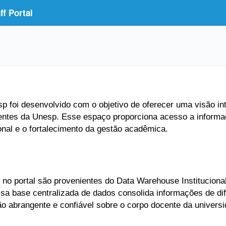
f Portal
 foi desenvolvido com o objetivo de oferecer uma visão inte
entes da Unesp. Esse espaço proporciona acesso a informaç
ional e o fortalecimento da gestão acadêmica.
no portal são provenientes do Data Warehouse Institucional
Essa base centralizada de dados consolida informações de di
ão abrangente e confiável sobre o corpo docente da universi