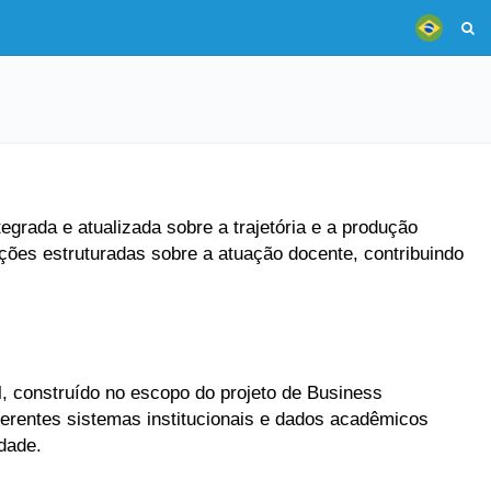
grada e atualizada sobre a trajetória e a produção
ões estruturadas sobre a atuação docente, contribuindo
, construído no escopo do projeto de Business
ferentes sistemas institucionais e dados acadêmicos
dade.