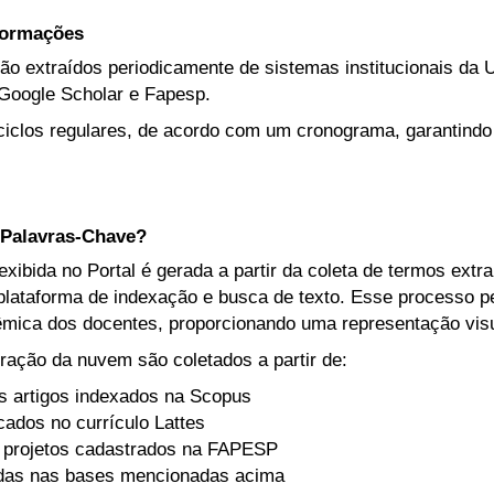
nformações
ão extraídos periodicamente de sistemas institucionais da U
Google Scholar e Fapesp.
iclos regulares, de acordo com um cronograma, garantindo
Palavras-Chave?
ibida no Portal é gerada a partir da coleta de termos extr
lataforma de indexação e busca de texto. Esse processo per
mica dos docentes, proporcionando uma representação visua
ração da nuvem são coletados a partir de:
s artigos indexados na Scopus
icados no currículo Lattes
 projetos cadastrados na FAPESP
adas nas bases mencionadas acima