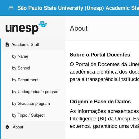
São Paulo State University (Unesp) Academic Staf
About
Academic Staff
Sobre o Portal Docentes
by Name
O Portal de Docentes da Unesp
by School
acadêmica científica dos doc
para a transparência instituc
by Department
by Undergraduate program
Origem e Base de Dados
by Graduate program
As informações apresentadas 
by Topic / Subject
Intelligence (BI) da Unesp. 
externos, garantindo uma vis
About