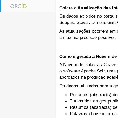
Coleta e Atualização das I
Os dados exibidos no portal s
Scopus, Scival, Dimensions, 
As atualizações ocorrem em c
a máxima precisão possível.
Como é gerada a Nuvem de 
A Nuvem de Palavras-Chave ex
o software Apache Solr, uma p
abordados na produção acadê
Os dados utilizados para a ge
Resumos (abstracts) do
Títulos dos artigos publ
Resumos (abstracts) de
Palavras-chave inform