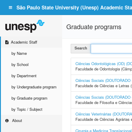
São Paulo State University (Unesp) Academic Staf
Graduate programs
Academic Staff
Search
by Name
Ciências Odontológicas (OD)
by School
Faculdade de Odontologia (Câmp
by Department
Ciências Sociais (DOUTORAD
Faculdade de Ciências e Letras 
by Undergraduate program
Ciências Sociais (DOUTORAD
by Graduate program
Faculdade de Filosofia e Ciência
by Topic / Subject
Ciências Veterinárias (DOUT
Faculdade de Ciências Agrárias 
About
Cirurgia e Medicina Translac