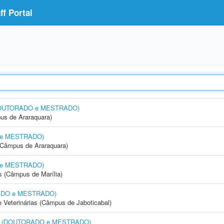
f Portal
 (DOUTORADO e MESTRADO)
us de Araraquara)
O e MESTRADO)
(Câmpus de Araraquara)
O e MESTRADO)
s (Câmpus de Marília)
ORADO e MESTRADO)
e Veterinárias (Câmpus de Jaboticabal)
ional (DOUTORADO e MESTRADO)