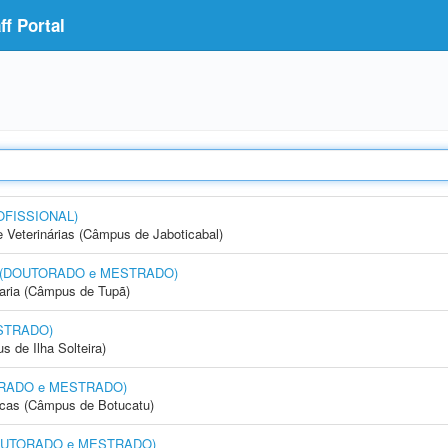
f Portal
OFISSIONAL)
e Veterinárias (Câmpus de Jaboticabal)
nto (DOUTORADO e MESTRADO)
aria (Câmpus de Tupã)
STRADO)
 de Ilha Solteira)
UTORADO e MESTRADO)
icas (Câmpus de Botucatu)
 (DOUTORADO e MESTRADO)