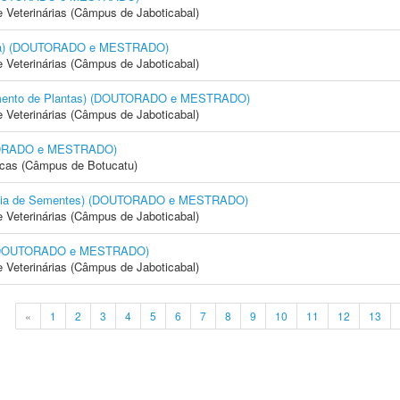
e Veterinárias (Câmpus de Jaboticabal)
cola) (DOUTORADO e MESTRADO)
e Veterinárias (Câmpus de Jaboticabal)
amento de Plantas) (DOUTORADO e MESTRADO)
e Veterinárias (Câmpus de Jaboticabal)
OUTORADO e MESTRADO)
icas (Câmpus de Botucatu)
logia de Sementes) (DOUTORADO e MESTRADO)
e Veterinárias (Câmpus de Jaboticabal)
) (DOUTORADO e MESTRADO)
e Veterinárias (Câmpus de Jaboticabal)
«
1
2
3
4
5
6
7
8
9
10
11
12
13