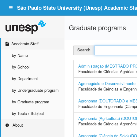
São Paulo State University (Unesp) Academic Staf
Graduate programs
Academic Staff
Search
by Name
Administração (MESTRADO PR
by School
Faculdade de Ciências Agrárias 
by Department
Agronegócio e Desenvolvime
Faculdade de Ciências e Engenh
by Undergraduate program
Agronomia (DOUTORADO e ME
by Graduate program
Faculdade de Engenharia (Câmpus
by Topic / Subject
Agronomia (Agricultura) (DO
Faculdade de Ciências Agronôm
About
Agronomia (Ciência do Solo)