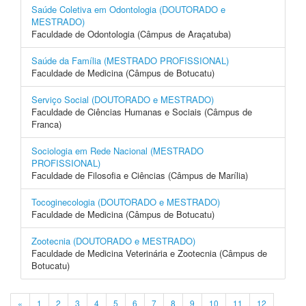
Saúde Coletiva em Odontologia (DOUTORADO e
MESTRADO)
Faculdade de Odontologia (Câmpus de Araçatuba)
Saúde da Família (MESTRADO PROFISSIONAL)
Faculdade de Medicina (Câmpus de Botucatu)
Serviço Social (DOUTORADO e MESTRADO)
Faculdade de Ciências Humanas e Sociais (Câmpus de
Franca)
Sociologia em Rede Nacional (MESTRADO
PROFISSIONAL)
Faculdade de Filosofia e Ciências (Câmpus de Marília)
Tocoginecologia (DOUTORADO e MESTRADO)
Faculdade de Medicina (Câmpus de Botucatu)
Zootecnia (DOUTORADO e MESTRADO)
Faculdade de Medicina Veterinária e Zootecnia (Câmpus de
Botucatu)
«
1
2
3
4
5
6
7
8
9
10
11
12