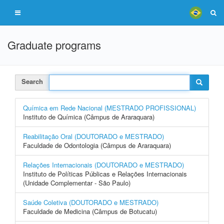
Graduate programs
Search
Química em Rede Nacional (MESTRADO PROFISSIONAL)
Instituto de Química (Câmpus de Araraquara)
Reabilitação Oral (DOUTORADO e MESTRADO)
Faculdade de Odontologia (Câmpus de Araraquara)
Relações Internacionais (DOUTORADO e MESTRADO)
Instituto de Políticas Públicas e Relações Internacionais
(Unidade Complementar - São Paulo)
Saúde Coletiva (DOUTORADO e MESTRADO)
Faculdade de Medicina (Câmpus de Botucatu)