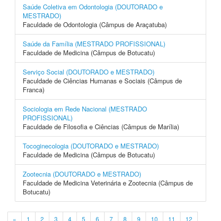
Saúde Coletiva em Odontologia (DOUTORADO e
MESTRADO)
Faculdade de Odontologia (Câmpus de Araçatuba)
Saúde da Família (MESTRADO PROFISSIONAL)
Faculdade de Medicina (Câmpus de Botucatu)
Serviço Social (DOUTORADO e MESTRADO)
Faculdade de Ciências Humanas e Sociais (Câmpus de
Franca)
Sociologia em Rede Nacional (MESTRADO
PROFISSIONAL)
Faculdade de Filosofia e Ciências (Câmpus de Marília)
Tocoginecologia (DOUTORADO e MESTRADO)
Faculdade de Medicina (Câmpus de Botucatu)
Zootecnia (DOUTORADO e MESTRADO)
Faculdade de Medicina Veterinária e Zootecnia (Câmpus de
Botucatu)
«
1
2
3
4
5
6
7
8
9
10
11
12