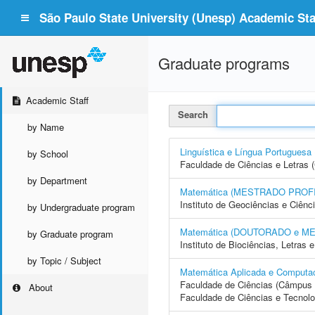
São Paulo State University (Unesp) Academic Staf
Graduate programs
Academic Staff
Search
by Name
Linguística e Língua Portugu
by School
Faculdade de Ciências e Letras 
by Department
Matemática (MESTRADO PROF
Instituto de Geociências e Ciên
by Undergraduate program
Matemática (DOUTORADO e M
by Graduate program
Instituto de Biociências, Letras
by Topic / Subject
Matemática Aplicada e Compu
Faculdade de Ciências (Câmpus 
About
Faculdade de Ciências e Tecnol