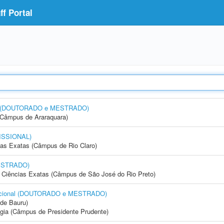
f Portal
esa (DOUTORADO e MESTRADO)
(Câmpus de Araraquara)
ISSIONAL)
cias Exatas (Câmpus de Rio Claro)
ESTRADO)
 e Ciências Exatas (Câmpus de São José do Rio Preto)
tacional (DOUTORADO e MESTRADO)
de Bauru)
ogia (Câmpus de Presidente Prudente)